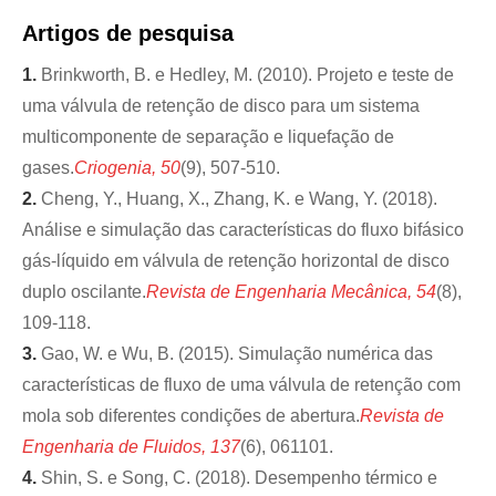
Artigos de pesquisa
1.
Brinkworth, B. e Hedley, M. (2010). Projeto e teste de
uma válvula de retenção de disco para um sistema
multicomponente de separação e liquefação de
gases.
Criogenia, 50
(9), 507-510.
2.
Cheng, Y., Huang, X., Zhang, K. e Wang, Y. (2018).
Análise e simulação das características do fluxo bifásico
gás-líquido em válvula de retenção horizontal de disco
duplo oscilante.
Revista de Engenharia Mecânica, 54
(8),
109-118.
3.
Gao, W. e Wu, B. (2015). Simulação numérica das
características de fluxo de uma válvula de retenção com
mola sob diferentes condições de abertura.
Revista de
Engenharia de Fluidos, 137
(6), 061101.
4.
Shin, S. e Song, C. (2018). Desempenho térmico e