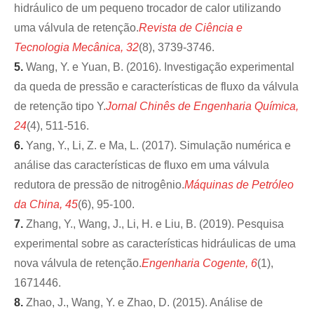
hidráulico de um pequeno trocador de calor utilizando
uma válvula de retenção.
Revista de Ciência e
Tecnologia Mecânica, 32
(8), 3739-3746.
5.
Wang, Y. e Yuan, B. (2016). Investigação experimental
da queda de pressão e características de fluxo da válvula
de retenção tipo Y.
Jornal Chinês de Engenharia Química,
24
(4), 511-516.
6.
Yang, Y., Li, Z. e Ma, L. (2017). Simulação numérica e
análise das características de fluxo em uma válvula
redutora de pressão de nitrogênio.
Máquinas de Petróleo
da China, 45
(6), 95-100.
7.
Zhang, Y., Wang, J., Li, H. e Liu, B. (2019). Pesquisa
experimental sobre as características hidráulicas de uma
nova válvula de retenção.
Engenharia Cogente, 6
(1),
1671446.
8.
Zhao, J., Wang, Y. e Zhao, D. (2015). Análise de