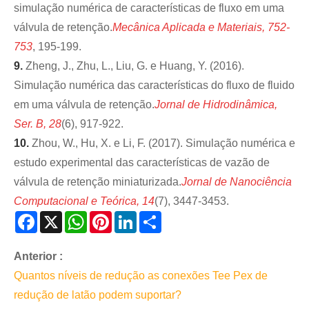
simulação numérica de características de fluxo em uma
válvula de retenção.
Mecânica Aplicada e Materiais, 752-
753
, 195-199.
9.
Zheng, J., Zhu, L., Liu, G. e Huang, Y. (2016).
Simulação numérica das características do fluxo de fluido
em uma válvula de retenção.
Jornal de Hidrodinâmica,
Ser. B, 28
(6), 917-922.
10.
Zhou, W., Hu, X. e Li, F. (2017). Simulação numérica e
estudo experimental das características de vazão de
válvula de retenção miniaturizada.
Jornal de Nanociência
Computacional e Teórica, 14
(7), 3447-3453.
Facebook
X
WhatsApp
Pinterest
LinkedIn
Share
Anterior :
Quantos níveis de redução as conexões Tee Pex de
redução de latão podem suportar?