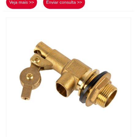
Veja mais >>
Enviar consulta >>