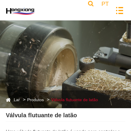
PT
Lar
Produtos
Válvula flutuante de latão
Válvula flutuante de latão