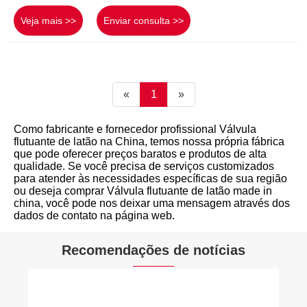
Veja mais >>
Enviar consulta >>
«
1
»
Como fabricante e fornecedor profissional Válvula
flutuante de latão na China, temos nossa própria fábrica
que pode oferecer preços baratos e produtos de alta
qualidade. Se você precisa de serviços customizados
para atender às necessidades específicas de sua região
ou deseja comprar Válvula flutuante de latão made in
china, você pode nos deixar uma mensagem através dos
dados de contato na página web.
Recomendações de notícias
Qual válvula res